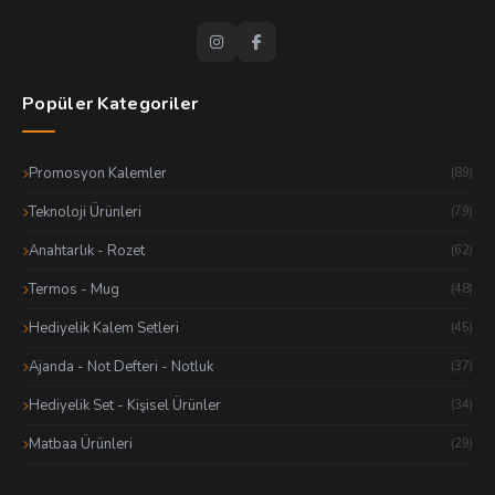
Popüler Kategoriler
Promosyon Kalemler
(89)
Teknoloji Ürünleri
(79)
Anahtarlık - Rozet
(62)
Termos - Mug
(48)
Hediyelik Kalem Setleri
(45)
Ajanda - Not Defteri - Notluk
(37)
Hediyelik Set - Kişisel Ürünler
(34)
Matbaa Ürünleri
(29)