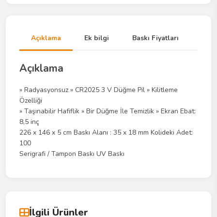
Açıklama
Ek bilgi
Baskı Fiyatları
Açıklama
» Radyasyonsuz » CR2025 3 V Düğme Pil » Kilitleme
Özelliği
» Taşınabilir Hafiflik » Bir Düğme İle Temizlik » Ekran Ebat:
8,5 inç
226 x 146 x 5 cm Baskı Alanı : 35 x 18 mm Kolideki Adet:
100
Serigrafi / Tampon Baskı UV Baskı
İlgili Ürünler