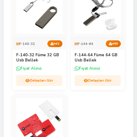
F-140-32
F-144-64
442
469
F-140-32 Füme 32 GB
F-144-64 Füme 64 GB
Usb Bellek
Usb Bellek
Fiyat Alınız
Fiyat Alınız
Detayları Gör
Detayları Gör