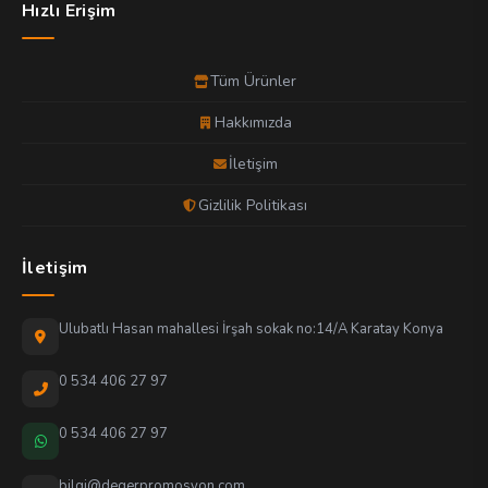
Hızlı Erişim
Tüm Ürünler
Hakkımızda
İletişim
Gizlilik Politikası
İletişim
Ulubatlı Hasan mahallesi İrşah sokak no:14/A Karatay Konya
0 534 406 27 97
0 534 406 27 97
bilgi@degerpromosyon.com