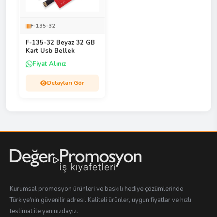
F-135-32
F-135-32 Beyaz 32 GB
Kart Usb Bellek
Fiyat Alınız
Detayları Gör
Kurumsal promosyon ürünleri ve baskılı hediye çözümlerinde
Türkiye'nin güvenilir adresi. Kaliteli ürünler, uygun fiyatlar ve hızlı
teslimat ile yanınızdayız.