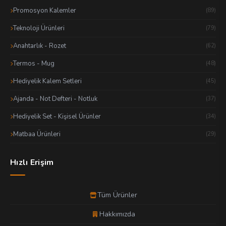
Promosyon Kalemler
(89)
Teknoloji Ürünleri
(79)
Anahtarlık - Rozet
(62)
Termos - Mug
(48)
Hediyelik Kalem Setleri
(45)
Ajanda - Not Defteri - Notluk
(37)
Hediyelik Set - Kişisel Ürünler
(34)
Matbaa Ürünleri
(29)
Hızlı Erişim
Tüm Ürünler
Hakkımızda