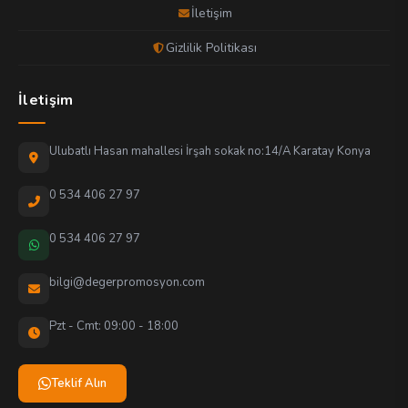
İletişim
Gizlilik Politikası
İletişim
Ulubatlı Hasan mahallesi İrşah sokak no:14/A Karatay Konya
0 534 406 27 97
0 534 406 27 97
bilgi@degerpromosyon.com
Pzt - Cmt: 09:00 - 18:00
Teklif Alın