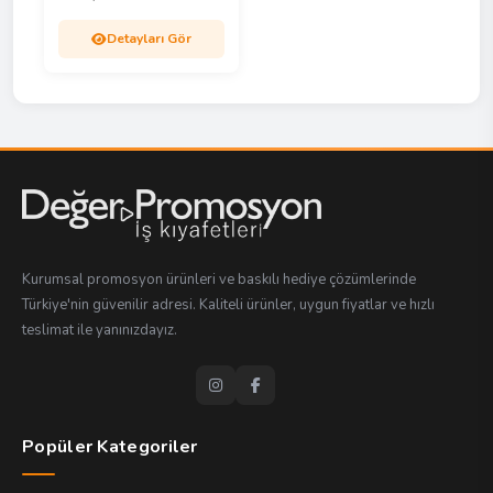
Detayları Gör
Kurumsal promosyon ürünleri ve baskılı hediye çözümlerinde
Türkiye'nin güvenilir adresi. Kaliteli ürünler, uygun fiyatlar ve hızlı
teslimat ile yanınızdayız.
Popüler Kategoriler