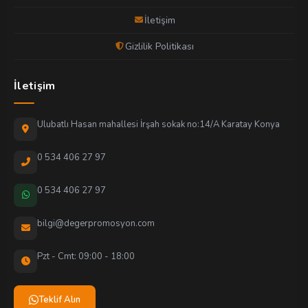
İletişim
Gizlilik Politikası
İletişim
Ulubatlı Hasan mahallesi İrşah sokak no:14/A Karatay Konya
0 534 406 27 97
0 534 406 27 97
bilgi@degerpromosyon.com
Pzt - Cmt: 09:00 - 18:00
Teklif Alın