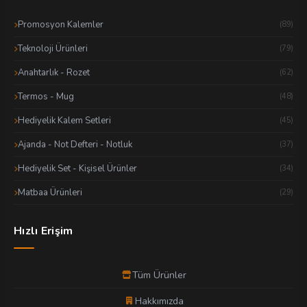
Promosyon Kalemler
(89)
Teknoloji Ürünleri
(79)
Anahtarlık - Rozet
(62)
Termos - Mug
(48)
Hediyelik Kalem Setleri
(45)
Ajanda - Not Defteri - Notluk
(37)
Hediyelik Set - Kişisel Ürünler
(34)
Matbaa Ürünleri
(29)
Hızlı Erişim
Tüm Ürünler
Hakkımızda