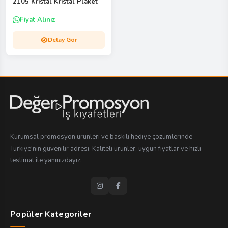
2105 Kristal Kristal Plaket
Fiyat Alınız
Detay Gör
Kurumsal promosyon ürünleri ve baskılı hediye çözümlerinde
Türkiye'nin güvenilir adresi. Kaliteli ürünler, uygun fiyatlar ve hızlı
teslimat ile yanınızdayız.
Popüler Kategoriler