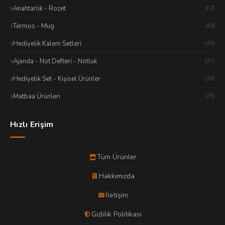
Anahtarlık - Rozet
(62)
Termos - Mug
(48)
Hediyelik Kalem Setleri
(45)
Ajanda - Not Defteri - Notluk
(37)
Hediyelik Set - Kişisel Ürünler
(34)
Matbaa Ürünleri
(29)
Hızlı Erişim
Tüm Ürünler
Hakkımızda
İletişim
Gizlilik Politikası