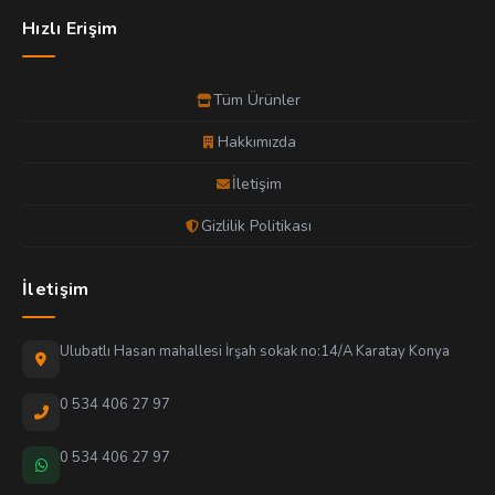
Hızlı Erişim
Tüm Ürünler
Hakkımızda
İletişim
Gizlilik Politikası
İletişim
Ulubatlı Hasan mahallesi İrşah sokak no:14/A Karatay Konya
0 534 406 27 97
0 534 406 27 97