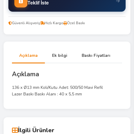
Teklif İste
Güvenli Alışveriş
Hızlı Kargo
Özel Baskı
Açıklama
Ek bilgi
Baskı Fiyatları
Açıklama
136 x Ø13 mm Koli/Kutu Adet: 500/50 Mavi Refil
Lazer Baskı Baskı Alanı : 40 x 5,5 mm
İlgili Ürünler