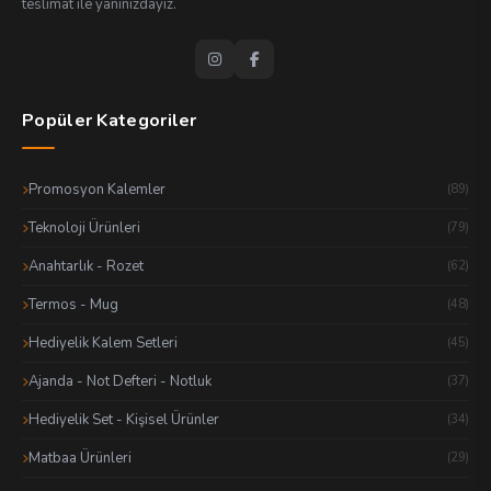
teslimat ile yanınızdayız.
Popüler Kategoriler
Promosyon Kalemler
(89)
Teknoloji Ürünleri
(79)
Anahtarlık - Rozet
(62)
Termos - Mug
(48)
Hediyelik Kalem Setleri
(45)
Ajanda - Not Defteri - Notluk
(37)
Hediyelik Set - Kişisel Ürünler
(34)
Matbaa Ürünleri
(29)